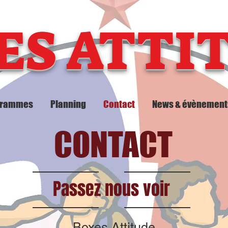
ES ATTI
grammes
Planning
Contact
News & évènement
CONTACT
Passez nous voir
Boxes Attitude