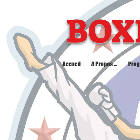
BOX
Accueil
A Propos ...
Pro