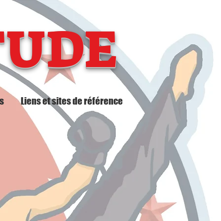
TUDE
s
Liens et sites de référence